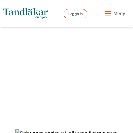
Meny
Logga in