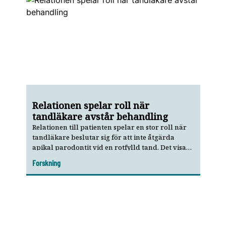
Relationen spelar roll när
tandläkare avstår behandling
Relationen till patienten spelar en stor roll när
tandläkare beslutar sig för att inte åtgärda
apikal parodontit vid en rotfylld tand. Det visar
en nypublicerad studie från Malmö universitet.
Forskning