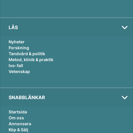
LÄS
Nyheter
Forskning
Tandvård & politik
Metod, klinik & praktik
Ivo-fall
Vetenskap
SNABBLÄNKAR
Startsida
Om oss
Annonsera
Köp & Sälj