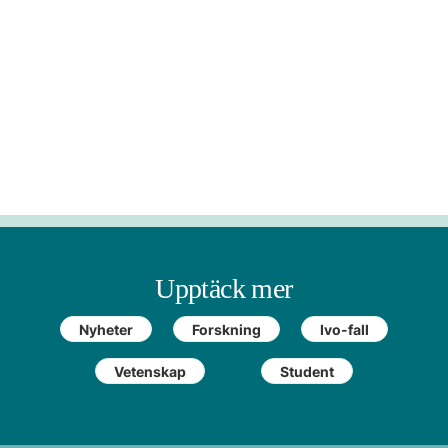
Upptäck mer
Nyheter
Forskning
Ivo-fall
Vetenskap
Student