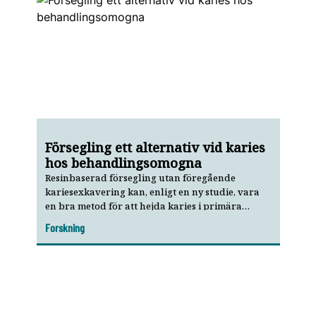
Försegling ett alternativ vid karies
hos behandlingsomogna
Resinbaserad försegling utan föregående
kariesexkavering kan, enligt en ny studie, vara
en bra metod för att hejda karies i primära
molarer hos behandlings­omogna barn.
Forskning