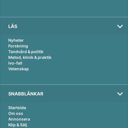
LÄS
Nyheter
Forskning
Tandvård & politik
Metod, klinik & praktik
Ivo-fall
Vetenskap
SNABBLÄNKAR
Startsida
Om oss
Annonsera
Köp & Sälj