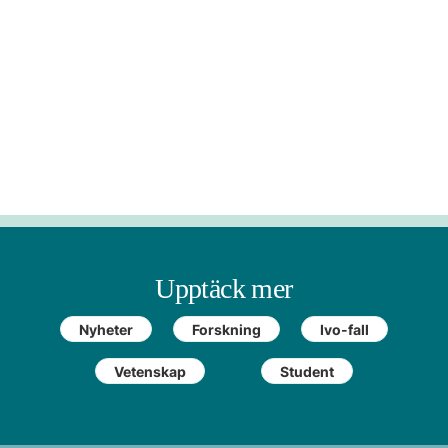
Upptäck mer
Nyheter
Forskning
Ivo-fall
Vetenskap
Student