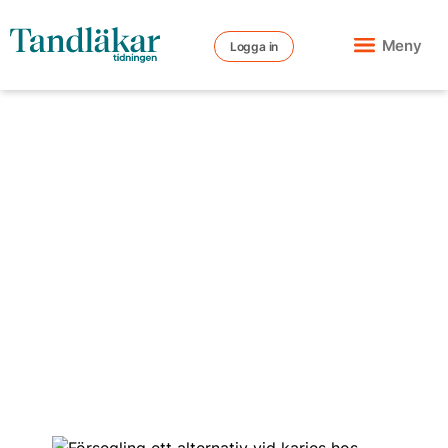
Meny
Logga in