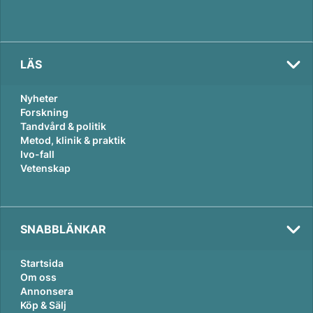
LÄS
Nyheter
Forskning
Tandvård & politik
Metod, klinik & praktik
Ivo-fall
Vetenskap
SNABBLÄNKAR
Startsida
Om oss
Annonsera
Köp & Sälj