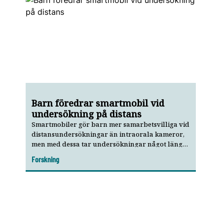
Barn föredrar smartmobil vid
undersökning på distans
Smartmobiler gör barn mer samarbetsvilliga vid
distansundersökningar än intraorala kameror,
men med dessa tar undersökningar något längre
tid. Det visar en ny egyptisk studie.
Forskning