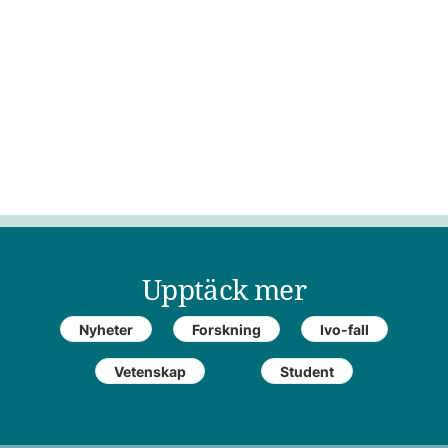
Upptäck mer
Nyheter
Forskning
Ivo-fall
Vetenskap
Student