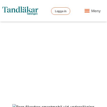
Meny
Logga in