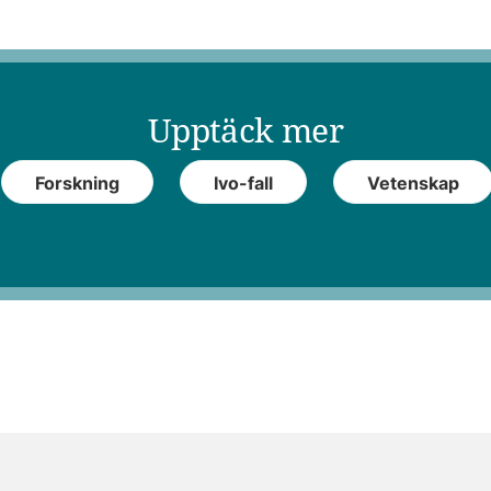
Upptäck mer
Forskning
Ivo-fall
Vetenskap