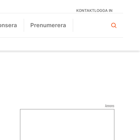
KONTAKT
LOGGA IN
onsera
Prenumerera
Annons