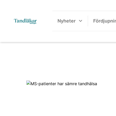
Nyheter
Fördjupni