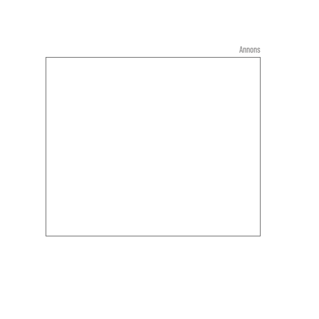
Annons