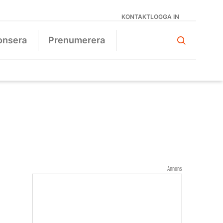
KONTAKT
LOGGA IN
onsera
Prenumerera
Annons