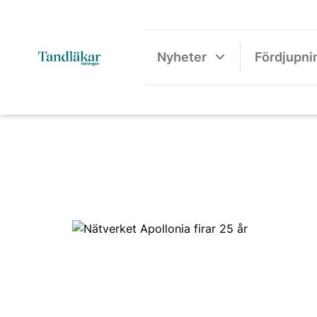
Nyheter
Fördjupni