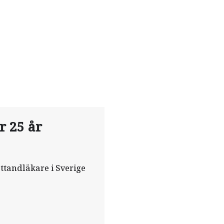
r 25 år
ttandläkare i Sverige