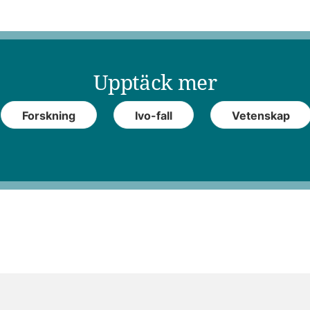
Upptäck mer
Forskning
Ivo-fall
Vetenskap