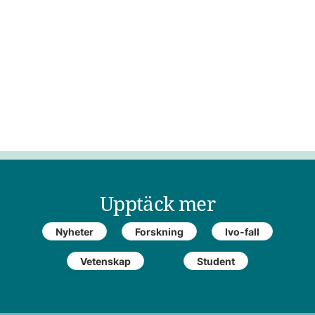
Upptäck mer
Nyheter
Forskning
Ivo-fall
Vetenskap
Student