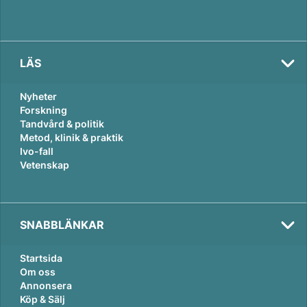
LÄS
Nyheter
Forskning
Tandvård & politik
Metod, klinik & praktik
Ivo-fall
Vetenskap
SNABBLÄNKAR
Startsida
Om oss
Annonsera
Köp & Sälj