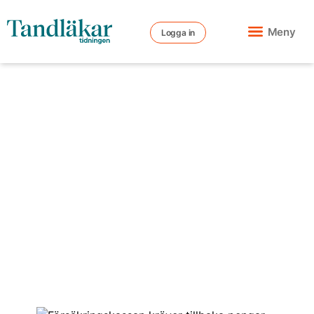
Meny
Logga in