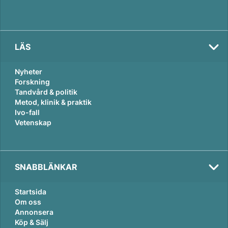
LÄS
Nyheter
Forskning
Tandvård & politik
Metod, klinik & praktik
Ivo-fall
Vetenskap
SNABBLÄNKAR
Startsida
Om oss
Annonsera
Köp & Sälj