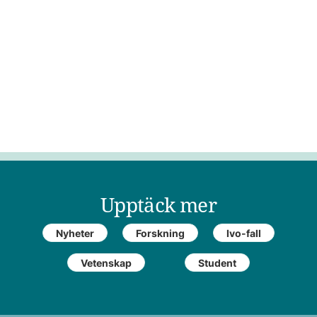
Upptäck mer
Nyheter
Forskning
Ivo-fall
Vetenskap
Student