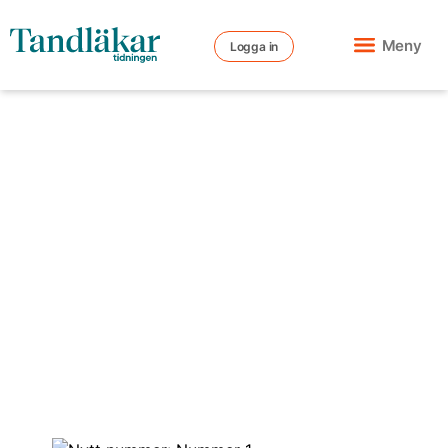
Meny
Logga in