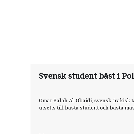
Svensk student bäst i Po
Omar Salah Al-Obaidi, svensk-irakisk 
utsetts till bästa student och bästa ma