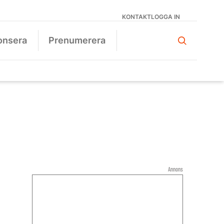
KONTAKT
LOGGA IN
onsera
Prenumerera
Annons