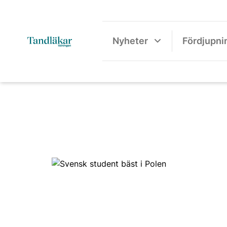
Nyheter
Fördjupni