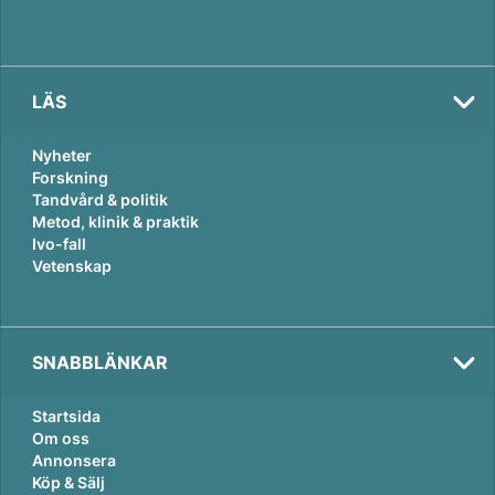
LÄS
Nyheter
Forskning
Tandvård & politik
Metod, klinik & praktik
Ivo-fall
Vetenskap
SNABBLÄNKAR
Startsida
Om oss
Annonsera
Köp & Sälj