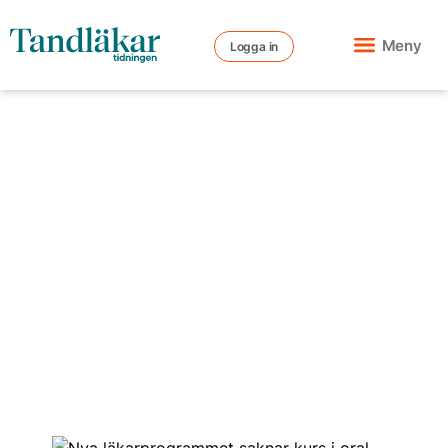
Meny
Logga in