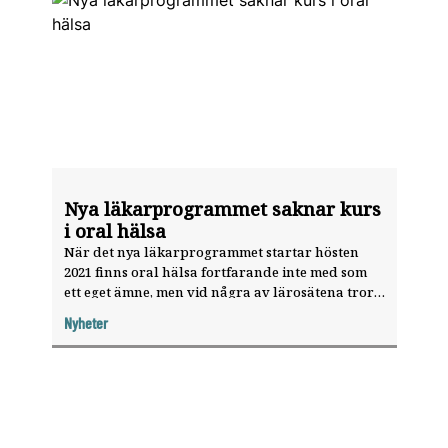
Nya läkarprogrammet saknar kurs
i oral hälsa
När det nya läkarprogrammet startar hösten
2021 finns oral hälsa fortfarande inte med som
ett eget ämne, men vid några av lärosätena tror
man att ämnet kommer att få en tydligare plats i
Nyheter
utbildningen.