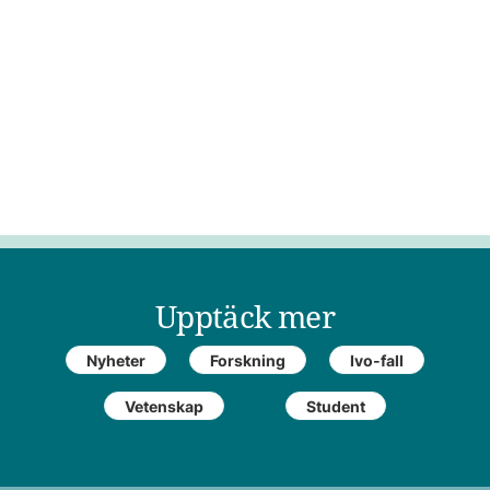
Upptäck mer
Nyheter
Forskning
Ivo-fall
Vetenskap
Student