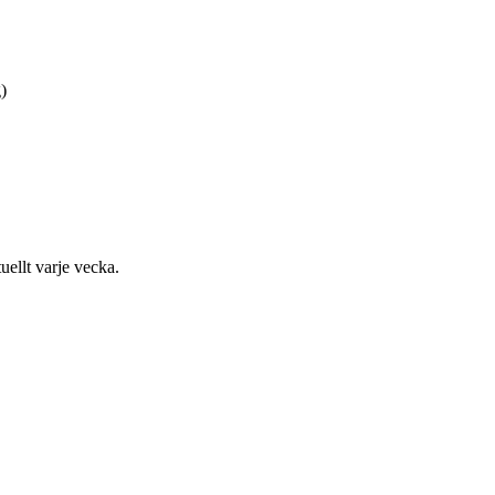
)
uellt varje vecka.