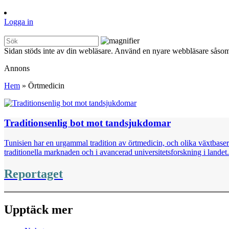
Logga in
Sidan stöds inte av din webläsare. Använd en nyare webbläsare såsom
Annons
Hem
»
Örtmedicin
Traditionsenlig bot mot tandsjukdomar
Tunisien har en urgammal tradition av örtmedicin, och olika växtbaser
traditionella marknaden och i avancerad universitetsforskning i landet.
Reportaget
Upptäck mer