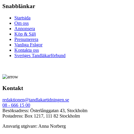
Snabblänkar
Startsida
Om oss
Annonsera
Köp & Sälj
Prenumerera
Vanliga Frågor
Kontakta oss
Sveriges Tandläkarförbund
Kontakt
redaktionen@tandlakartidningen.se
08 - 666 15 00
Besöksadress: Österlånggatan 43, Stockholm
Postadress: Box 1217, 111 82 Stockholm
Ansvarig utgivare: Anna Norberg