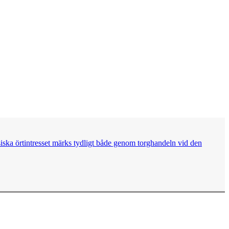
siska örtintresset märks tydligt både genom torghandeln vid den