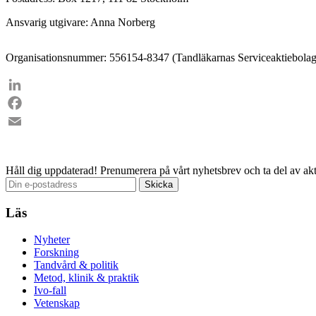
Ansvarig utgivare: Anna Norberg
Organisationsnummer: 556154-8347 (Tandläkarnas Serviceaktiebolag
LinkedIn
Facebook
Email
Håll dig uppdaterad!
Prenumerera på vårt nyhetsbrev och ta del av akt
Läs
Nyheter
Forskning
Tandvård & politik
Metod, klinik & praktik
Ivo-fall
Vetenskap