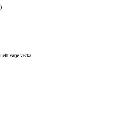
)
uellt varje vecka.