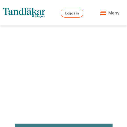
Meny
Logga in