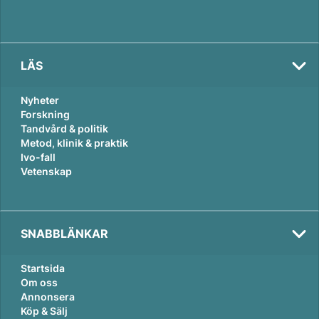
LÄS
Nyheter
Forskning
Tandvård & politik
Metod, klinik & praktik
Ivo-fall
Vetenskap
SNABBLÄNKAR
Startsida
Om oss
Annonsera
Köp & Sälj