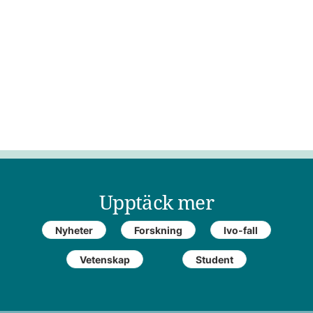
Upptäck mer
Nyheter
Forskning
Ivo-fall
Vetenskap
Student