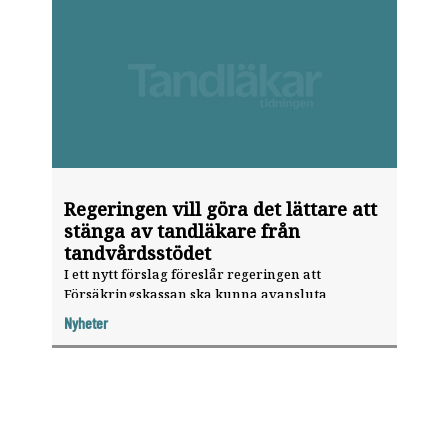
Regeringen vill göra det lättare att
stänga av tandläkare från
tandvårdsstödet
I ett nytt förslag föreslår regeringen att
Försäkringskassan ska kunna avansluta
tandvårdsgivare eller behandlare från det
Nyheter
elektroniska systemet för statligt tandvårdsstöd
om de medvetet missbrukat tandvårdsstödet.