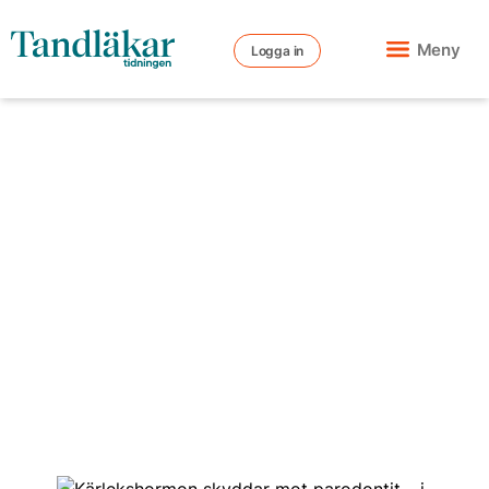
Meny
Logga in