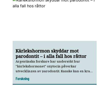
Kärlekshormon skyddar mot
parodontit – i alla fall hos råttor
Argentinska forskare har undersökt hur
"kärlekshormonet" oxytocin påverkar
utvecklingen av parodontit. Kanske kan en kram
i samband med tandborstningen förbättra
Forskning
munhälsan?