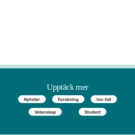
Upptäck mer
Nyheter
Forskning
Ivo-fall
Vetenskap
Student