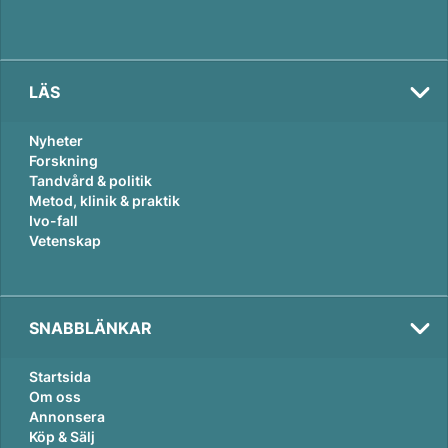
LÄS
Nyheter
Forskning
Tandvård & politik
Metod, klinik & praktik
Ivo-fall
Vetenskap
SNABBLÄNKAR
Startsida
Om oss
Annonsera
Köp & Sälj