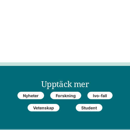
Upptäck mer
Nyheter
Forskning
Ivo-fall
Vetenskap
Student