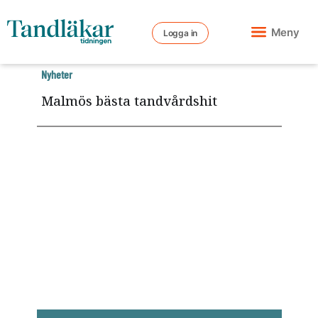
Meny
Logga in
Nyheter
Malmös bästa tandvårdshit