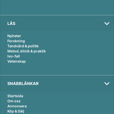
LÄS
Nyheter
Forskning
Tandvård & politik
Metod, klinik & praktik
Ivo-fall
Vetenskap
SNABBLÄNKAR
Startsida
Om oss
Annonsera
Köp & Sälj