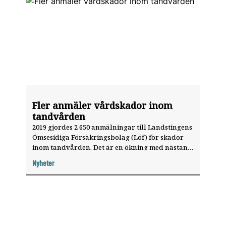
Fler anmäler vårdskador inom
tandvården
2019 gjordes 2 650 anmälningar till Landstingens
Ömsesidiga Försäkringsbolag (Löf) för skador
inom tandvården. Det är en ökning med nästan
13 procent jämfört med 2017.
Nyheter