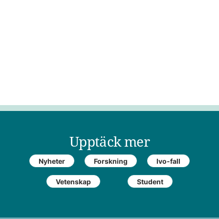
Upptäck mer
Nyheter
Forskning
Ivo-fall
Vetenskap
Student