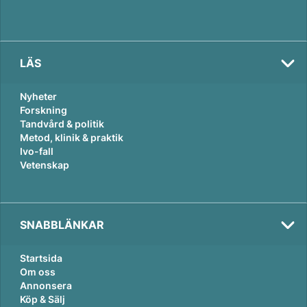
LÄS
Nyheter
Forskning
Tandvård & politik
Metod, klinik & praktik
Ivo-fall
Vetenskap
SNABBLÄNKAR
Startsida
Om oss
Annonsera
Köp & Sälj