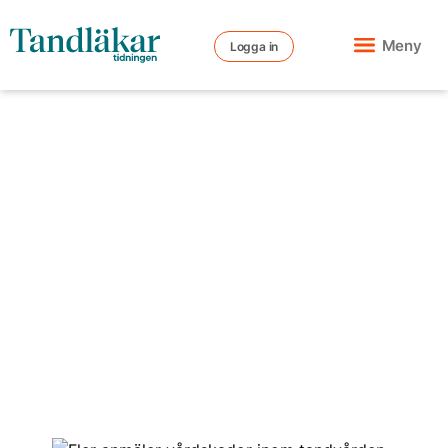
Meny
Logga in