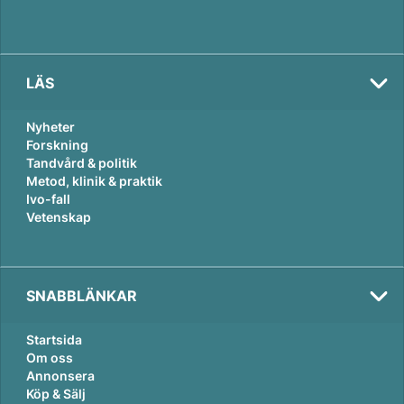
LÄS
Nyheter
Forskning
Tandvård & politik
Metod, klinik & praktik
Ivo-fall
Vetenskap
SNABBLÄNKAR
Startsida
Om oss
Annonsera
Köp & Sälj