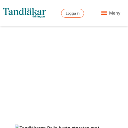
Meny
Logga in