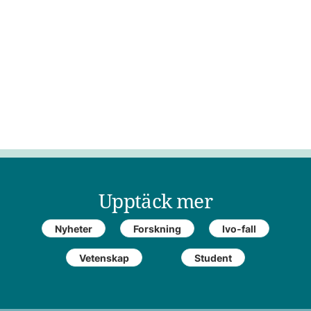
Upptäck mer
Nyheter
Forskning
Ivo-fall
Vetenskap
Student