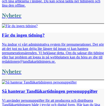
och läsa artiklarna i läsläge. Du kan också ladda ner tidningen och
läsa den offline.
Nyheter
Får du ingen tidning?
Nu ändrar vi vårt administrativa system för prenumerationer. Det gör
att det just nu kan dröja lite längre tid innan vi kan hantera
prenumerationsärenden. Vi beklagar detta. Om du saknar din tidning
eller har problem att logga in på webbplatsen kan du höra av dig till
redaktionen@tandlakartidningen.se.
Nyheter
Så hanterar Tandläkartidningen personuppgifter
Vi använder personuppgifter för att producera och distribuera
Tandläkartidningen både i tryckt och digital form. Här kan du läsa