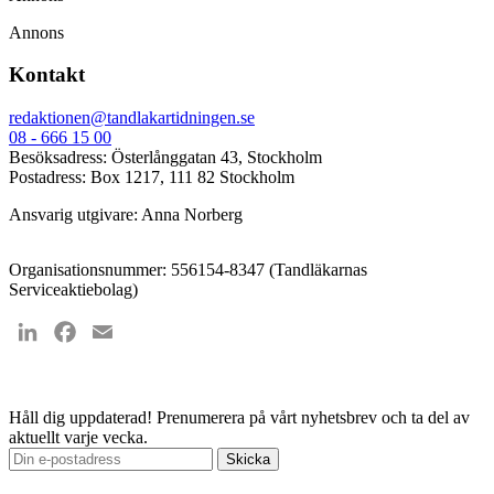
Annons
Kontakt
redaktionen@tandlakartidningen.se
08 - 666 15 00
Besöksadress: Österlånggatan 43, Stockholm
Postadress: Box 1217, 111 82 Stockholm
Ansvarig utgivare: Anna Norberg
Organisationsnummer: 556154-8347 (Tandläkarnas
Serviceaktiebolag)
LinkedIn
Facebook
Email
Håll dig uppdaterad!
Prenumerera på vårt nyhetsbrev och ta del av
aktuellt varje vecka.