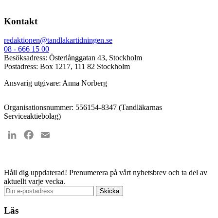
Kontakt
redaktionen@tandlakartidningen.se
08 - 666 15 00
Besöksadress: Österlånggatan 43, Stockholm
Postadress: Box 1217, 111 82 Stockholm
Ansvarig utgivare: Anna Norberg
Organisationsnummer: 556154-8347 (Tandläkarnas
Serviceaktiebolag)
LinkedIn
Facebook
Email
Håll dig uppdaterad!
Prenumerera på vårt nyhetsbrev och ta del av
aktuellt varje vecka.
Läs