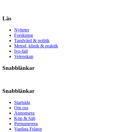
Läs
Nyheter
Forskning
Tandvård & politik
Metod, klinik & praktik
Ivo-fall
Vetenskap
Snabblänkar
Snabblänkar
Startsida
Om oss
Annonsera
Köp & Sälj
Prenumerera
Vanliga Frågor