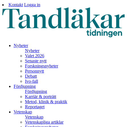
Kontakt
Logga in
Nyheter
Nyheter
Valet 2026
Senaste nytt
Forskningsnyheter
Personnytt
Debatt
Ivo-fall
Fördjupning
Fördjupning
Karriär & porträtt
Metod, klinik & praktik
Reportaget
Vetenskap
Vetenskap
Vetenskapliga artiklar