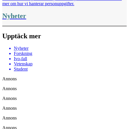
mer om hur vi hanterar personuppgifter.
Nyheter
Upptäck mer
Nyheter
Forskning
Ivo-fall
Vetenskap
Student
Annons
Annons
Annons
Annons
Annons
Annons