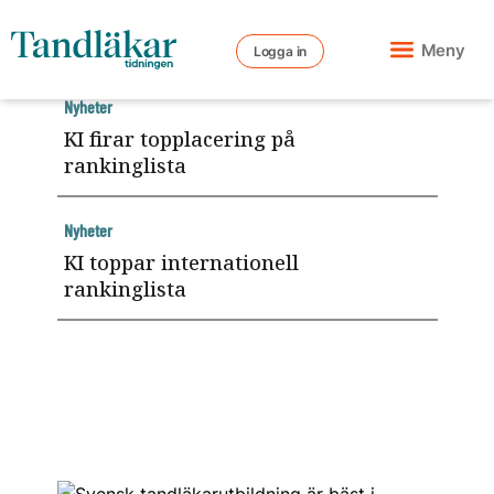
Meny
Logga in
Nyheter
KI firar topplacering på
rankinglista
Nyheter
KI toppar internationell
rankinglista