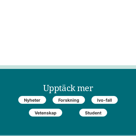
Upptäck mer
Nyheter
Forskning
Ivo-fall
Vetenskap
Student