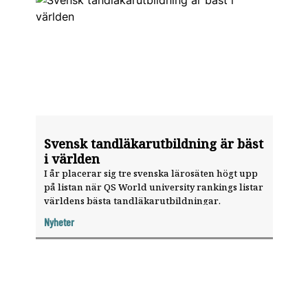
Svensk tandläkarutbildning är bäst
i världen
I år placerar sig tre svenska lärosäten högt upp
på listan när QS World university rankings listar
världens bästa tandläkarutbildningar.
Nyheter