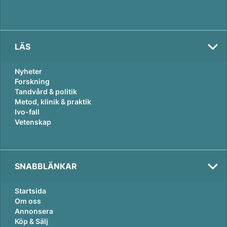
LÄS
Nyheter
Forskning
Tandvård & politik
Metod, klinik & praktik
Ivo-fall
Vetenskap
SNABBLÄNKAR
Startsida
Om oss
Annonsera
Köp & Sälj