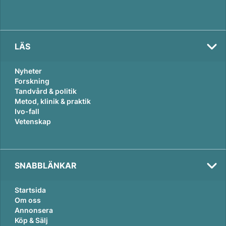
LÄS
Nyheter
Forskning
Tandvård & politik
Metod, klinik & praktik
Ivo-fall
Vetenskap
SNABBLÄNKAR
Startsida
Om oss
Annonsera
Köp & Sälj