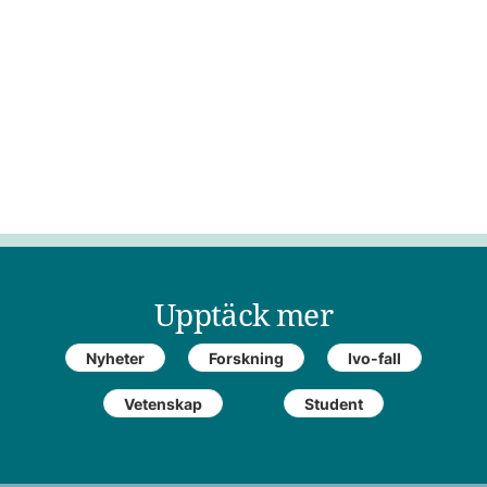
Upptäck mer
Nyheter
Forskning
Ivo-fall
Vetenskap
Student