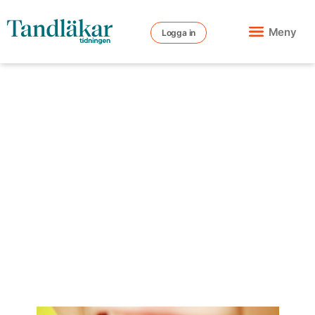
Meny
Logga in