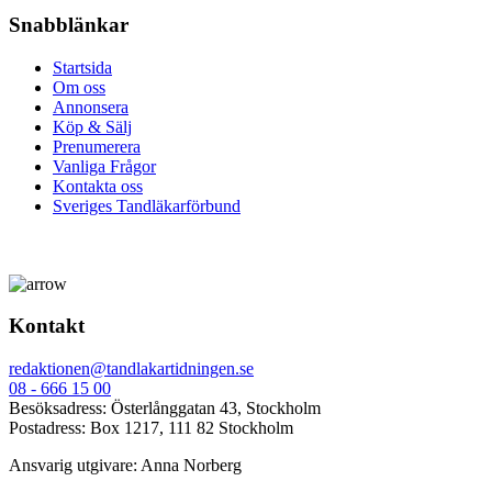
Snabblänkar
Startsida
Om oss
Annonsera
Köp & Sälj
Prenumerera
Vanliga Frågor
Kontakta oss
Sveriges Tandläkarförbund
Kontakt
redaktionen@tandlakartidningen.se
08 - 666 15 00
Besöksadress: Österlånggatan 43, Stockholm
Postadress: Box 1217, 111 82 Stockholm
Ansvarig utgivare: Anna Norberg