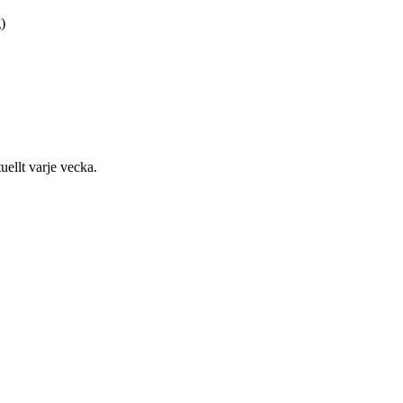
)
uellt varje vecka.