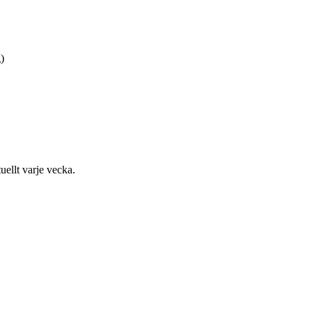
)
uellt varje vecka.