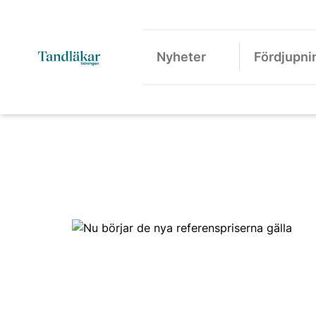
Nyheter
Fördjupni