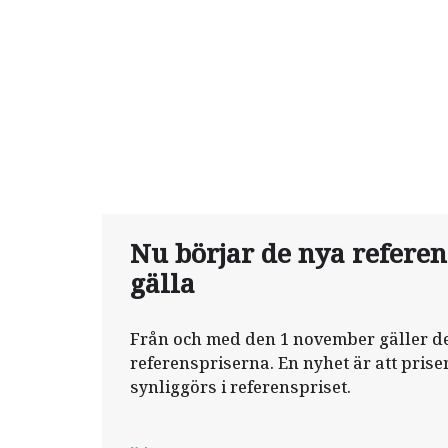
Nu börjar de nya refere
gälla
Från och med den 1 november gäller d
referenspriserna. En nyhet är att prise
synliggörs i referenspriset.