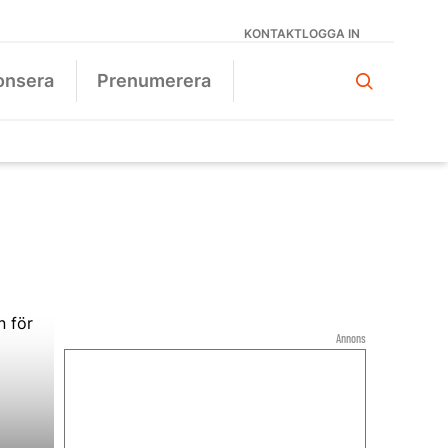
KONTAKT
LOGGA IN
onsera
Prenumerera
Annons