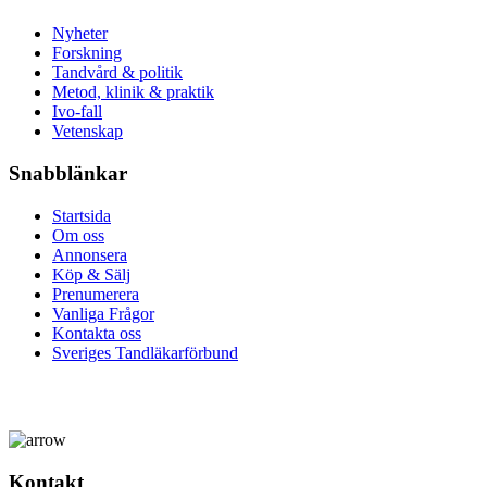
Nyheter
Forskning
Tandvård & politik
Metod, klinik & praktik
Ivo-fall
Vetenskap
Snabblänkar
Startsida
Om oss
Annonsera
Köp & Sälj
Prenumerera
Vanliga Frågor
Kontakta oss
Sveriges Tandläkarförbund
Kontakt