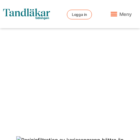
Meny
Logga in