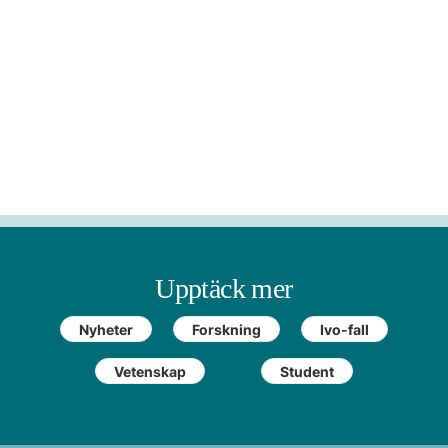
Upptäck mer
Nyheter
Forskning
Ivo-fall
Vetenskap
Student