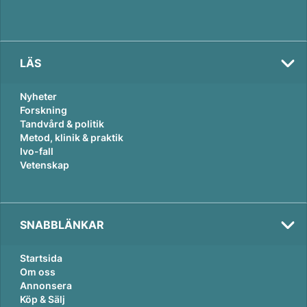
LÄS
Nyheter
Forskning
Tandvård & politik
Metod, klinik & praktik
Ivo-fall
Vetenskap
SNABBLÄNKAR
Startsida
Om oss
Annonsera
Köp & Sälj