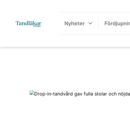
Nyheter
Fördjupni