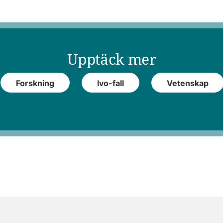
Upptäck mer
Forskning
Ivo-fall
Vetenskap