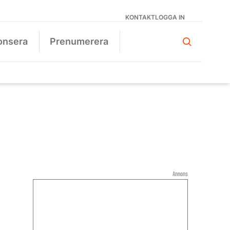
KONTAKT
LOGGA IN
onsera
Prenumerera
Annons