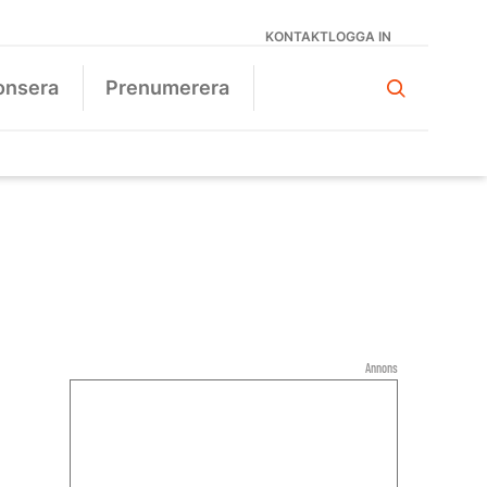
KONTAKT
LOGGA IN
onsera
Prenumerera
Annons