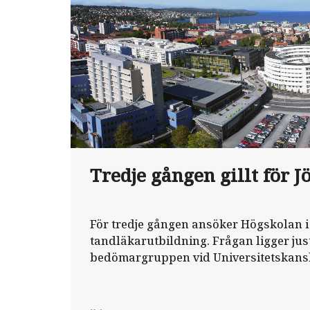
Tredje gången gillt för 
För tredje gången ansöker Högskolan i
tandläkarutbildning. Frågan ligger jus
bedömargruppen vid Universitetskans