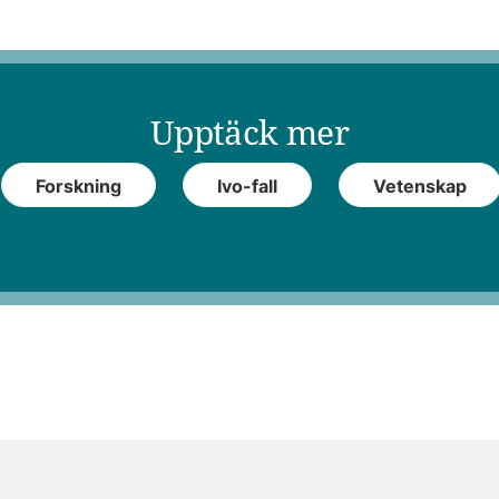
Upptäck mer
Forskning
Ivo-fall
Vetenskap