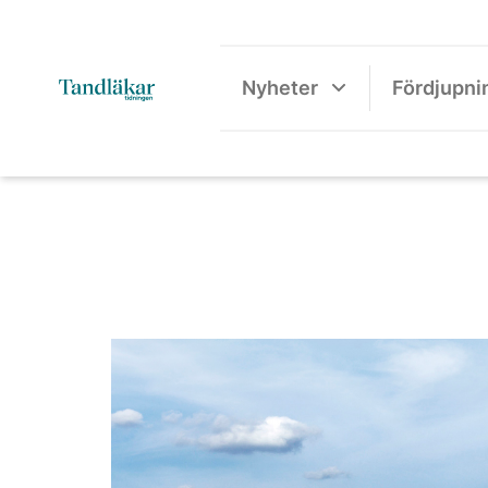
Nyheter
Fördjupni