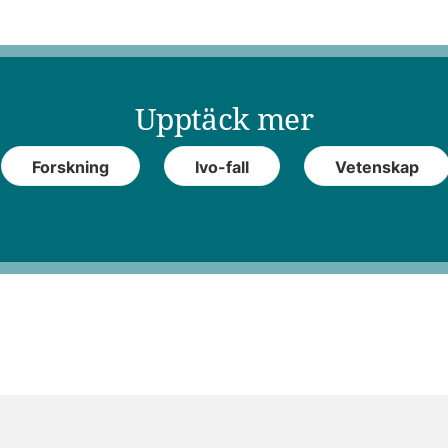
Upptäck mer
Forskning
Ivo-fall
Vetenskap