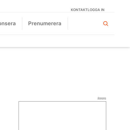
KONTAKT
LOGGA IN
onsera
Prenumerera
Annons