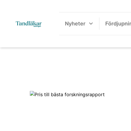
Nyheter
Fördjupni