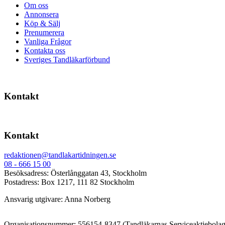
Om oss
Annonsera
Köp & Sälj
Prenumerera
Vanliga Frågor
Kontakta oss
Sveriges Tandläkarförbund
Kontakt
Kontakt
redaktionen@tandlakartidningen.se
08 - 666 15 00
Besöksadress: Österlånggatan 43, Stockholm
Postadress: Box 1217, 111 82 Stockholm
Ansvarig utgivare: Anna Norberg
Organisationsnummer: 556154-8347 (Tandläkarnas Serviceaktiebolag