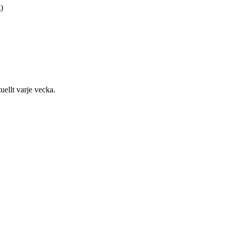
)
uellt varje vecka.