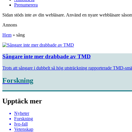
Prenumerera
Sidan stöds inte av din webläsare. Använd en nyare webbläsare såsom
Annons
Hem
»
sång
Sångare inte mer drabbade av TMD
Trots att sångare i dubbelt så hög utsträckning rapporterade TMD-smär
Forskning
Upptäck mer
Nyheter
Forskning
Ivo-fall
Vetenskap