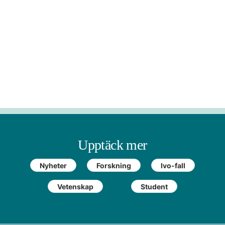
Upptäck mer
Nyheter
Forskning
Ivo-fall
Vetenskap
Student