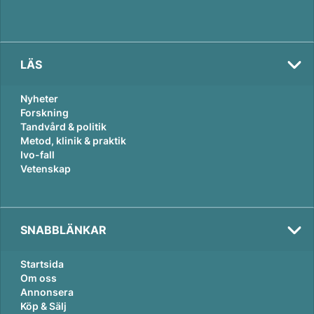
LÄS
Nyheter
Forskning
Tandvård & politik
Metod, klinik & praktik
Ivo-fall
Vetenskap
SNABBLÄNKAR
Startsida
Om oss
Annonsera
Köp & Sälj