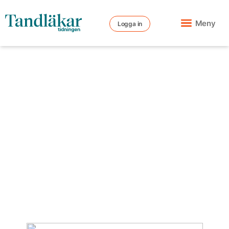
Meny
Logga in