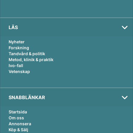
LÄS
Nyheter
Forskning
Tandvård & politik
Metod, klinik & praktik
Ivo-fall
Vetenskap
SNABBLÄNKAR
Startsida
Om oss
Annonsera
Köp & Sälj