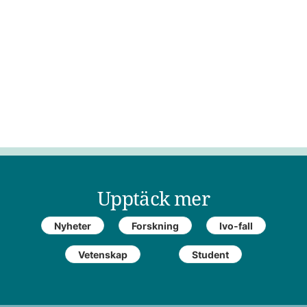
Upptäck mer
Nyheter
Forskning
Ivo-fall
Vetenskap
Student