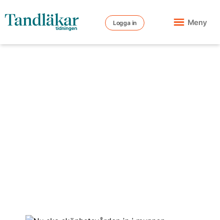
Meny
Logga in