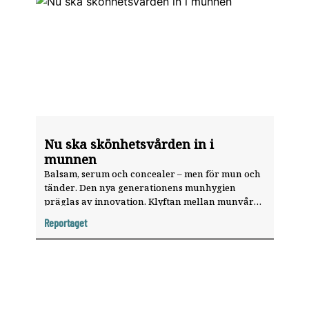
Nu ska skönhetsvården in i
munnen
Balsam, serum och concealer – men för mun och
tänder. Den nya generationens munhygien
präglas av innovation. Klyftan mellan munvård
och skönhet har aldrig varit så liten som nu.
Reportaget