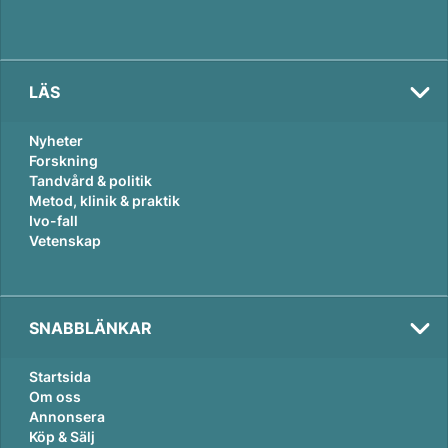
LÄS
Nyheter
Forskning
Tandvård & politik
Metod, klinik & praktik
Ivo-fall
Vetenskap
SNABBLÄNKAR
Startsida
Om oss
Annonsera
Köp & Sälj