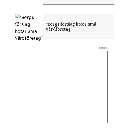
”Borgs förslag hotar små
vårdföretag”
Annons