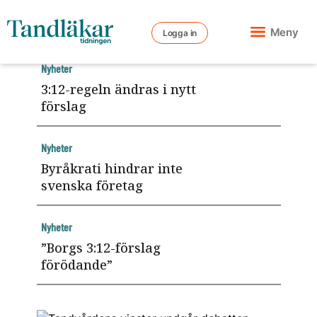
Meny
Logga in
Nyheter
3:12-regeln ändras i nytt
förslag
Nyheter
Byråkrati hindrar inte
svenska företag
Nyheter
”Borgs 3:12-förslag
förödande”