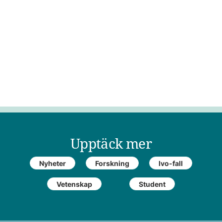
Upptäck mer
Nyheter
Forskning
Ivo-fall
Vetenskap
Student