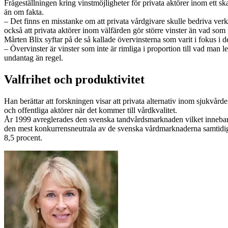
Frågeställningen kring vinstmöjligheter för privata aktörer inom ett s
än om fakta.
– Det finns en misstanke om att privata vårdgivare skulle bedriva ver
också att privata aktörer inom välfärden gör större vinster än vad som fa
Mårten Blix syftar på de så kallade övervinsterna som varit i fokus i d
– Övervinster är vinster som inte är rimliga i proportion till vad man l
undantag än regel.
Valfrihet och produktivitet
Han berättar att forskningen visar att privata alternativ inom sjukvården
och offentliga aktörer när det kommer till vårdkvalitet.
År 1999 avreglerades den svenska tandvårdsmarknaden vilket innebar at
den mest konkurrensneutrala av de svenska vårdmarknaderna samtidig
8,5 procent.