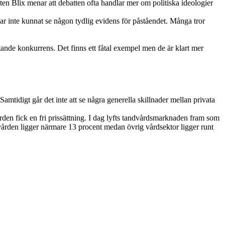
rten Blix menar att debatten ofta handlar mer om politiska ideologier
ar inte kunnat se någon tydlig evidens för påståendet. Många tror
istande konkurrens. Det finns ett fåtal exempel men de är klart mer
 Samtidigt går det inte att se några generella skillnader mellan privata
den fick en fri prissättning. I dag lyfts tandvårdsmarknaden fram som
rden ligger närmare 13 procent medan övrig vårdsektor ligger runt