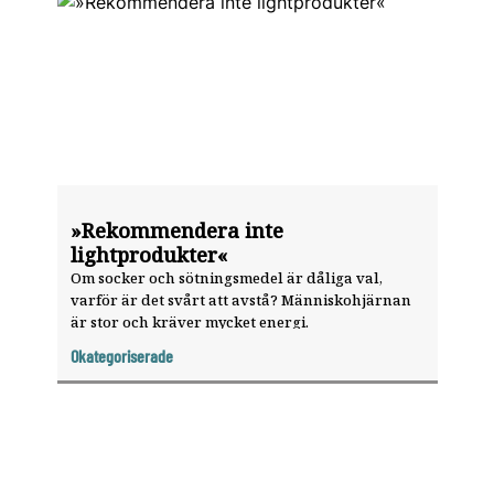
»Rekommendera inte
lightprodukter«
Om socker och sötningsmedel är dåliga val,
varför är det svårt att avstå? Människohjärnan
är stor och kräver mycket energi.
Okategoriserade