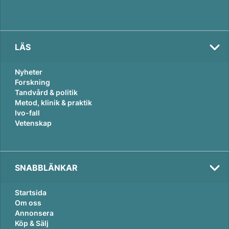
LÄS
Nyheter
Forskning
Tandvård & politik
Metod, klinik & praktik
Ivo-fall
Vetenskap
SNABBLÄNKAR
Startsida
Om oss
Annonsera
Köp & Sälj