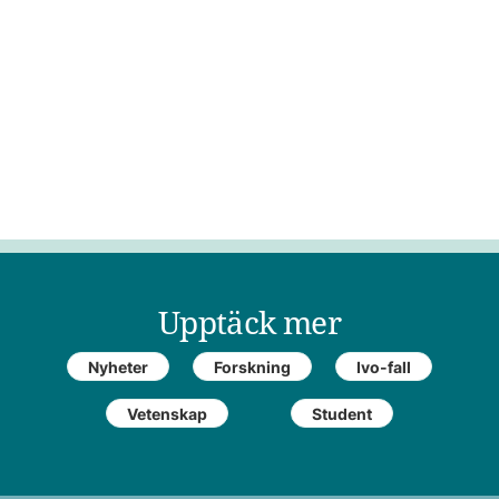
Upptäck mer
Nyheter
Forskning
Ivo-fall
Vetenskap
Student