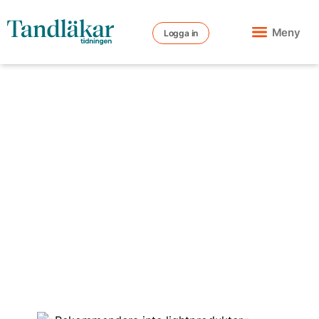
Meny
Logga in