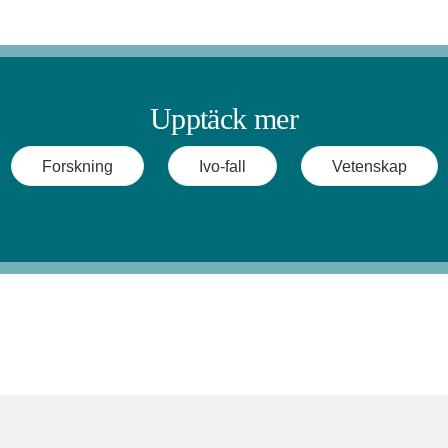
Upptäck mer
Forskning
Ivo-fall
Vetenskap