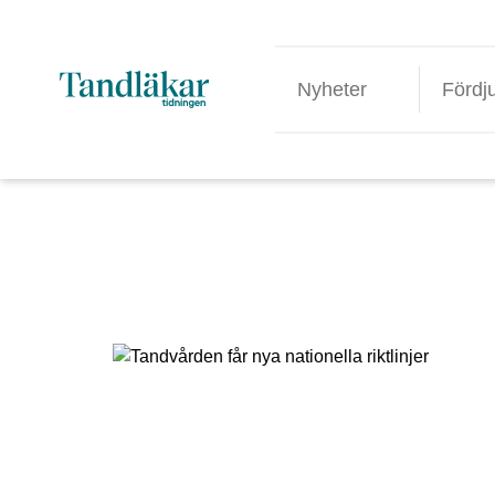
Nyheter
Fördj