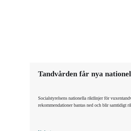
Tandvården får nya nationell
Socialstyrelsens nationella riktlinjer för vuxentan
rekommendationer bantas ned och blir samtidigt rikt