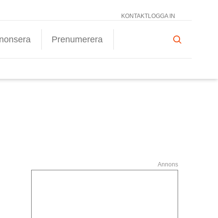
KONTAKT
LOGGA IN
nonsera
Prenumerera
Annons