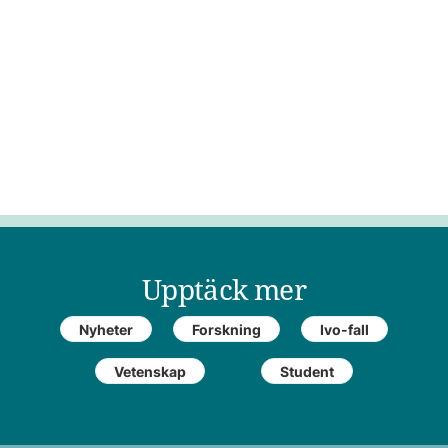
Upptäck mer
Nyheter
Forskning
Ivo-fall
Vetenskap
Student