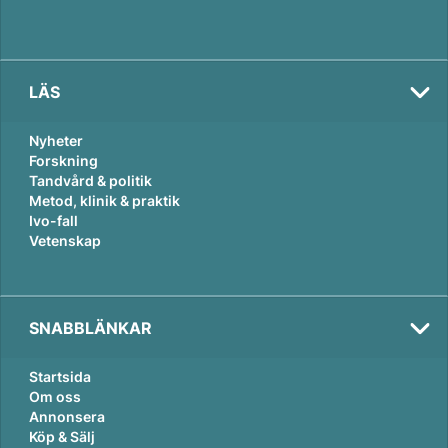
LÄS
Nyheter
Forskning
Tandvård & politik
Metod, klinik & praktik
Ivo-fall
Vetenskap
SNABBLÄNKAR
Startsida
Om oss
Annonsera
Köp & Sälj