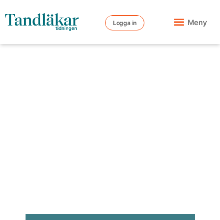
Meny
Logga in