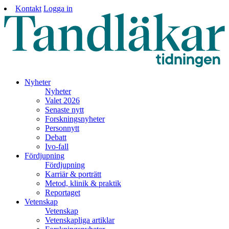
Kontakt
Logga in
Nyheter
Nyheter
Valet 2026
Senaste nytt
Forskningsnyheter
Personnytt
Debatt
Ivo-fall
Fördjupning
Fördjupning
Karriär & porträtt
Metod, klinik & praktik
Reportaget
Vetenskap
Vetenskap
Vetenskapliga artiklar