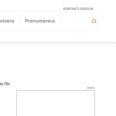
KONTAKT
LOGGA IN
onsera
Prenumerera
Annons