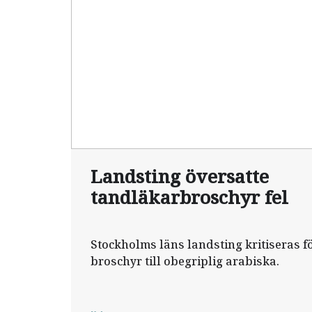
Landsting översatte
tandläkarbroschyr fel
Stockholms läns landsting kritiseras fö
broschyr till obegriplig arabiska.