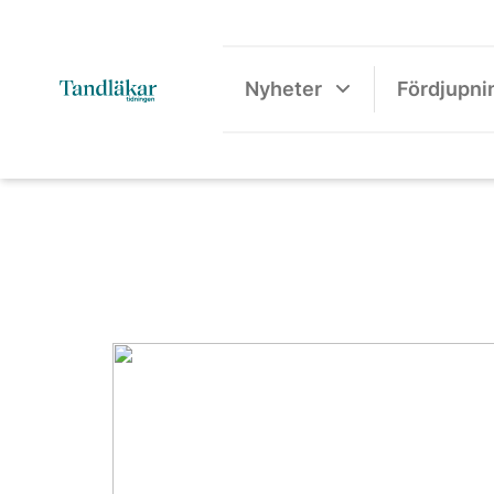
Nyheter
Fördjupni