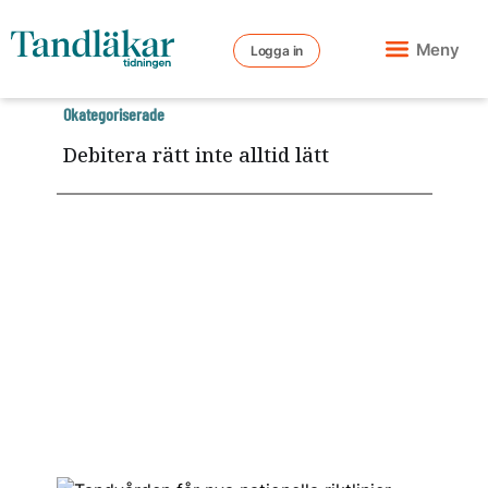
Meny
Logga in
Okategoriserade
Debitera rätt inte alltid lätt