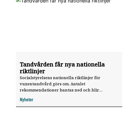
Tandvården får nya nationella
riktlinjer
Socialstyrelsens nationella riktlinjer för
vuxentandvård görs om. Antalet
rekommendationer bantas ned och blir
samtidigt riktlinjer för all tandvård.
Nyheter