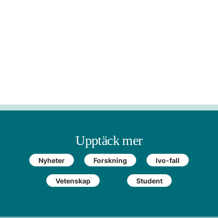
Upptäck mer
Nyheter
Forskning
Ivo-fall
Vetenskap
Student