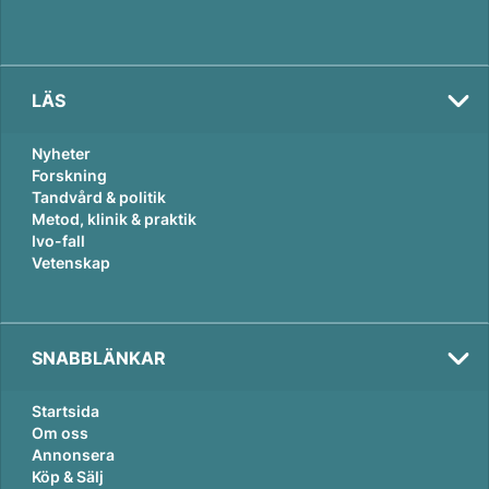
LÄS
Nyheter
Forskning
Tandvård & politik
Metod, klinik & praktik
Ivo-fall
Vetenskap
SNABBLÄNKAR
Startsida
Om oss
Annonsera
Köp & Sälj