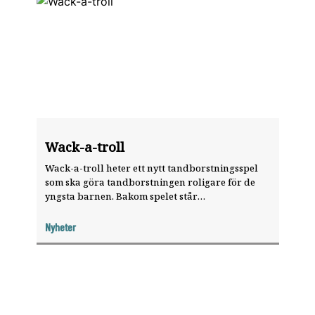
Wack-a-troll
Wack-a-troll heter ett nytt tandborstningsspel
som ska göra tandborstningen roligare för de
yngsta barnen. Bakom spelet står
Folktandvården Sverige.
Nyheter