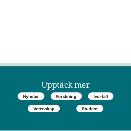
Upptäck mer
Nyheter
Forskning
Ivo-fall
Vetenskap
Student