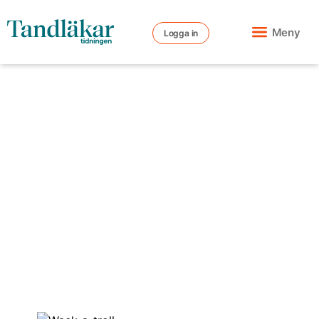
Meny
Logga in