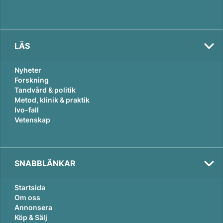
LÄS
Nyheter
Forskning
Tandvård & politik
Metod, klinik & praktik
Ivo-fall
Vetenskap
SNABBLÄNKAR
Startsida
Om oss
Annonsera
Köp & Sälj