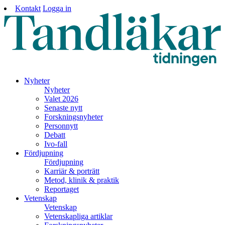
Kontakt
Logga in
Nyheter
Nyheter
Valet 2026
Senaste nytt
Forskningsnyheter
Personnytt
Debatt
Ivo-fall
Fördjupning
Fördjupning
Karriär & porträtt
Metod, klinik & praktik
Reportaget
Vetenskap
Vetenskap
Vetenskapliga artiklar