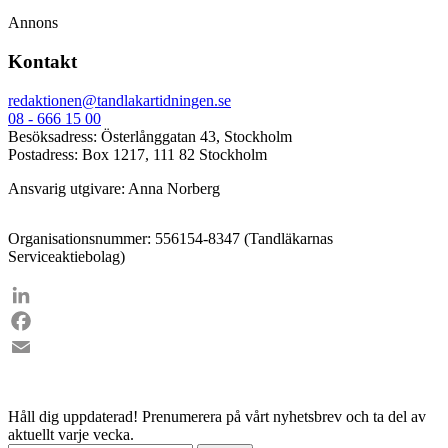
Annons
Kontakt
redaktionen@tandlakartidningen.se
08 - 666 15 00
Besöksadress: Österlånggatan 43, Stockholm
Postadress: Box 1217, 111 82 Stockholm
Ansvarig utgivare: Anna Norberg
Organisationsnummer: 556154-8347 (Tandläkarnas
Serviceaktiebolag)
LinkedIn
Facebook
Email
Håll dig uppdaterad!
Prenumerera på vårt nyhetsbrev och ta del av
aktuellt varje vecka.