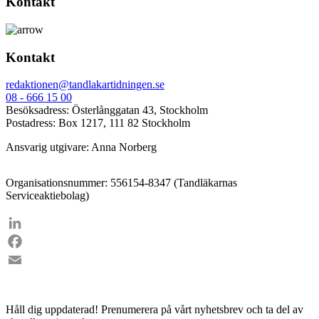
Kontakt
Kontakt
redaktionen@tandlakartidningen.se
08 - 666 15 00
Besöksadress: Österlånggatan 43, Stockholm
Postadress: Box 1217, 111 82 Stockholm
Ansvarig utgivare: Anna Norberg
Organisationsnummer: 556154-8347 (Tandläkarnas
Serviceaktiebolag)
LinkedIn
Facebook
Email
Håll dig uppdaterad!
Prenumerera på vårt nyhetsbrev och ta del av