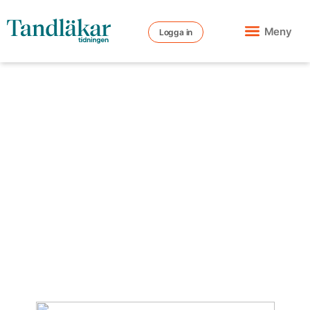
Meny
Logga in