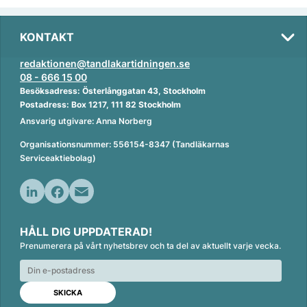
KONTAKT
redaktionen@tandlakartidningen.se
08 - 666 15 00
Besöksadress: Österlånggatan 43, Stockholm
Postadress: Box 1217, 111 82 Stockholm
Ansvarig utgivare: Anna Norberg
Organisationsnummer: 556154-8347 (Tandläkarnas
Serviceaktiebolag)
L
F
E
i
a
m
HÅLL DIG UPPDATERAD!
n
c
a
Prenumerera på vårt nyhetsbrev och ta del av aktuellt varje vecka.
k
e
i
e
b
l
d
o
I
o
n
k