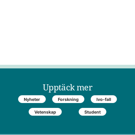
Upptäck mer
Nyheter
Forskning
Ivo-fall
Vetenskap
Student