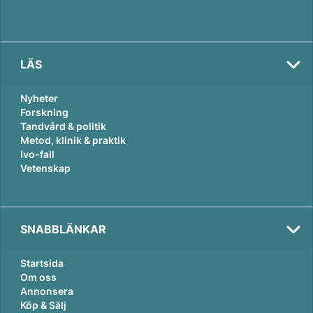
LÄS
Nyheter
Forskning
Tandvård & politik
Metod, klinik & praktik
Ivo-fall
Vetenskap
SNABBLÄNKAR
Startsida
Om oss
Annonsera
Köp & Sälj