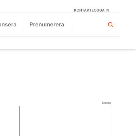
KONTAKT
LOGGA IN
onsera
Prenumerera
Annons