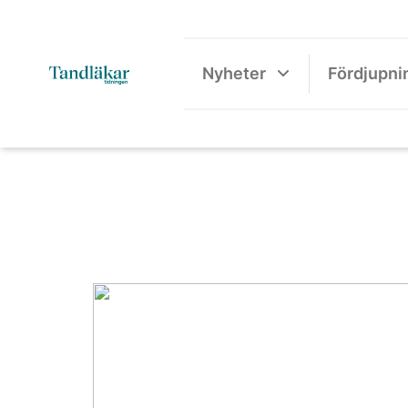
Nyheter
Fördjupni