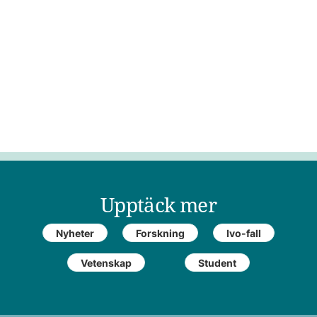
Upptäck mer
Nyheter
Forskning
Ivo-fall
Vetenskap
Student