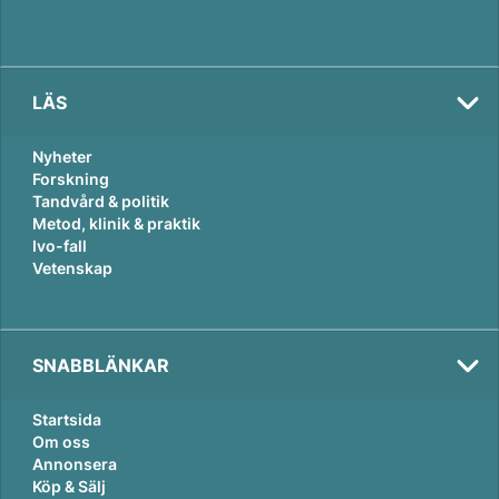
LÄS
Nyheter
Forskning
Tandvård & politik
Metod, klinik & praktik
Ivo-fall
Vetenskap
SNABBLÄNKAR
Startsida
Om oss
Annonsera
Köp & Sälj