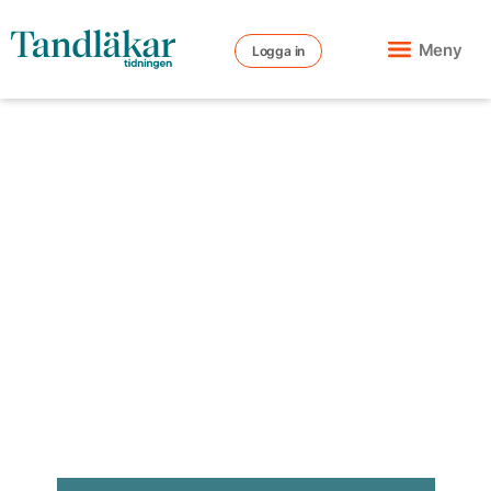
Meny
Logga in