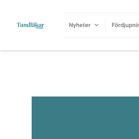
Nyheter
Fördjupni