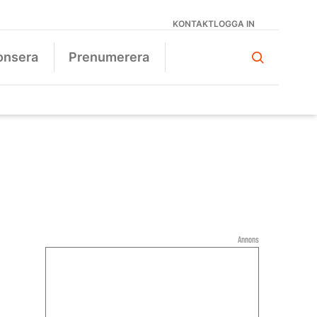
KONTAKT
LOGGA IN
onsera
Prenumerera
Annons