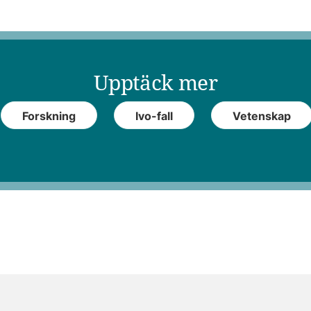
Upptäck mer
Forskning
Ivo-fall
Vetenskap