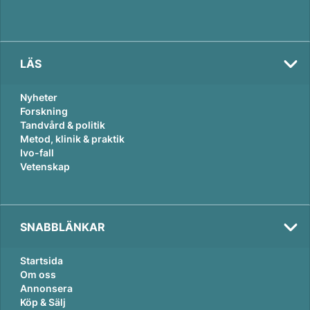
LÄS
Nyheter
Forskning
Tandvård & politik
Metod, klinik & praktik
Ivo-fall
Vetenskap
SNABBLÄNKAR
Startsida
Om oss
Annonsera
Köp & Sälj