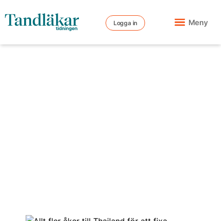
Meny
Logga in