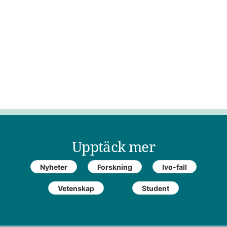
Upptäck mer
Nyheter
Forskning
Ivo-fall
Vetenskap
Student