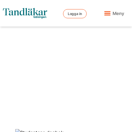
Meny
Logga in