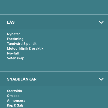
LÄS
Nyheter
Forskning
Tandvård & politik
Metod, klinik & praktik
Ivo-fall
Vetenskap
SNABBLÄNKAR
Startsida
Om oss
Annonsera
Köp & Sälj