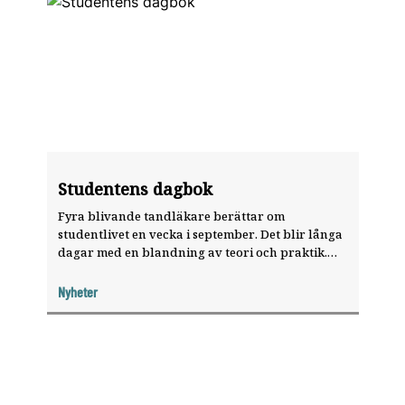
Studentens dagbok
Fyra blivande tandläkare berättar om
studentlivet en vecka i september. Det blir långa
dagar med en blandning av teori och praktik.
Och griskursen lever än.
Nyheter