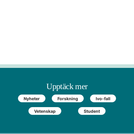
Upptäck mer
Nyheter
Forskning
Ivo-fall
Vetenskap
Student