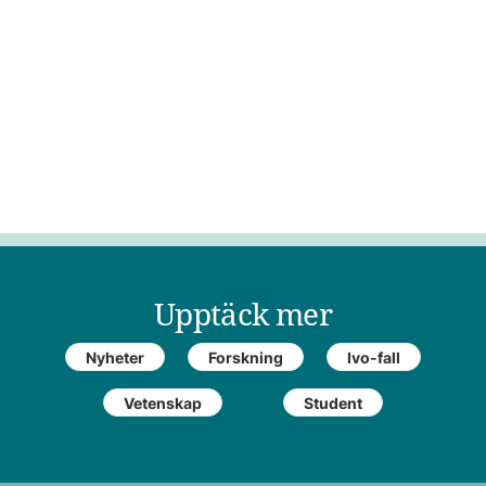
Upptäck mer
Nyheter
Forskning
Ivo-fall
Vetenskap
Student