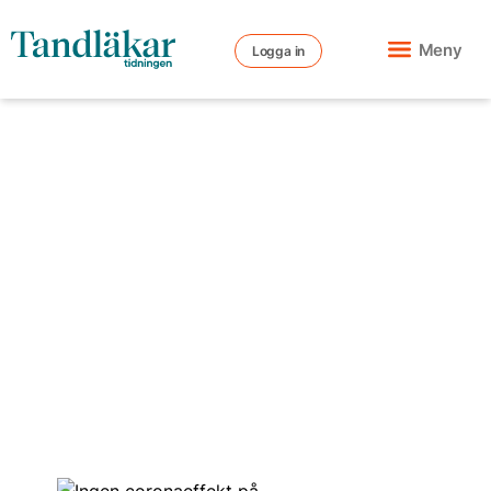
Meny
Logga in