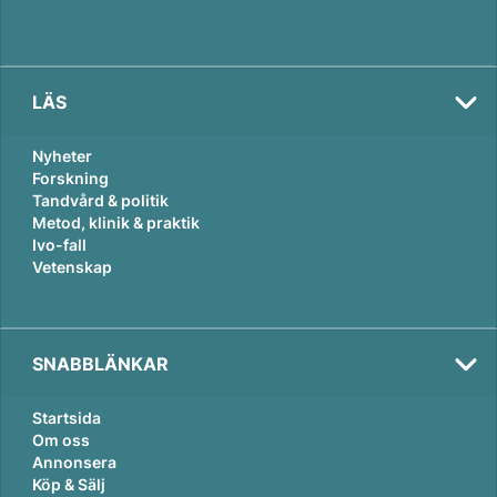
LÄS
Nyheter
Forskning
Tandvård & politik
Metod, klinik & praktik
Ivo-fall
Vetenskap
SNABBLÄNKAR
Startsida
Om oss
Annonsera
Köp & Sälj