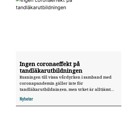
Ingen coronaeffekt på
tandläkarutbildningen
Rusningen till vissa vårdyrken i samband med
coronapandemin gäller inte för
tandläkarutbildningen, men yrket är alltjämt
populärt och det krävs höga betyg för att komma
Nyheter
in.