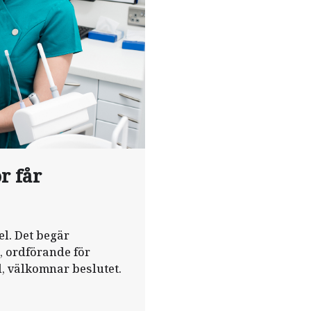
r får
l. Det begär
, ordförande för
 välkomnar beslutet.