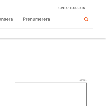
KONTAKT
LOGGA IN
onsera
Prenumerera
Annons