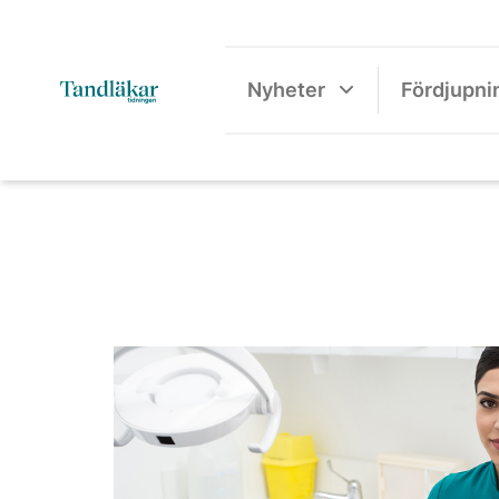
Nyheter
Fördjupni