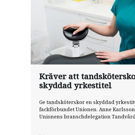
Kräver att tandskötersko
skyddad yrkestitel
Ge tandsköterskor en skyddad yrkestite
fackförbundet Unionen. Anne Karlsson
Unionens branschdelegation Tandvård,