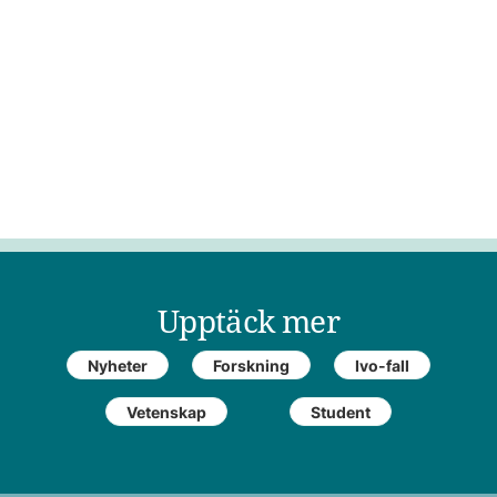
Upptäck mer
Nyheter
Forskning
Ivo-fall
Vetenskap
Student