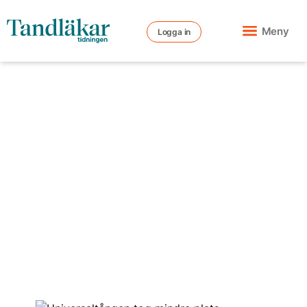
Meny
Logga in