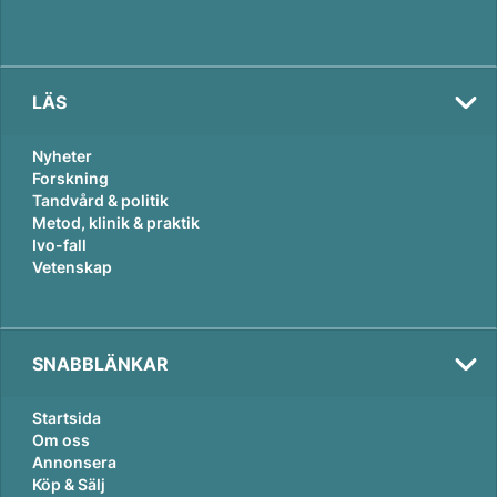
LÄS
Nyheter
Forskning
Tandvård & politik
Metod, klinik & praktik
Ivo-fall
Vetenskap
SNABBLÄNKAR
Startsida
Om oss
Annonsera
Köp & Sälj