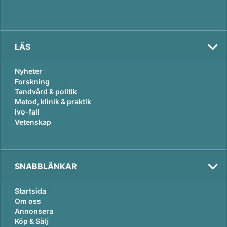
LÄS
Nyheter
Forskning
Tandvård & politik
Metod, klinik & praktik
Ivo-fall
Vetenskap
SNABBLÄNKAR
Startsida
Om oss
Annonsera
Köp & Sälj