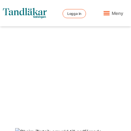
Meny
Logga in