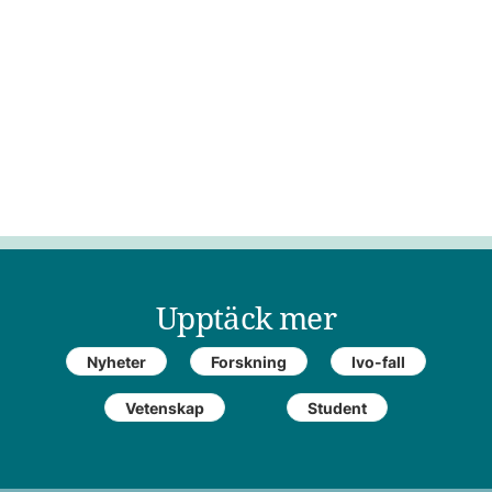
Upptäck mer
Nyheter
Forskning
Ivo-fall
Vetenskap
Student