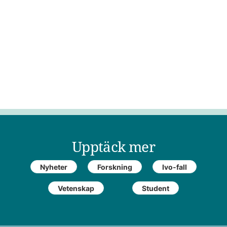
Upptäck mer
Nyheter
Forskning
Ivo-fall
Vetenskap
Student