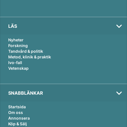
LÄS
Nyheter
Forskning
Tandvård & politik
Metod, klinik & praktik
Ivo-fall
Vetenskap
SNABBLÄNKAR
Startsida
Om oss
Annonsera
Köp & Sälj