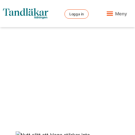
Meny
Logga in