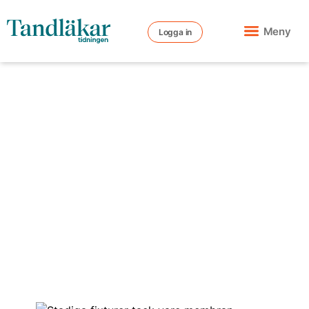
Meny
Logga in