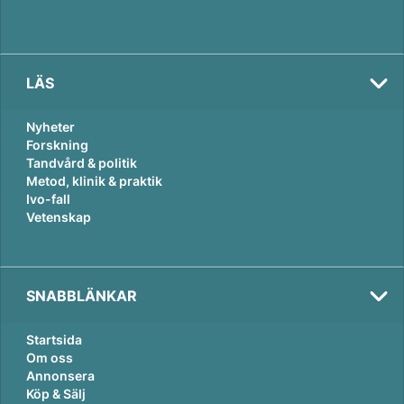
LÄS
Nyheter
Forskning
Tandvård & politik
Metod, klinik & praktik
Ivo-fall
Vetenskap
SNABBLÄNKAR
Startsida
Om oss
Annonsera
Köp & Sälj