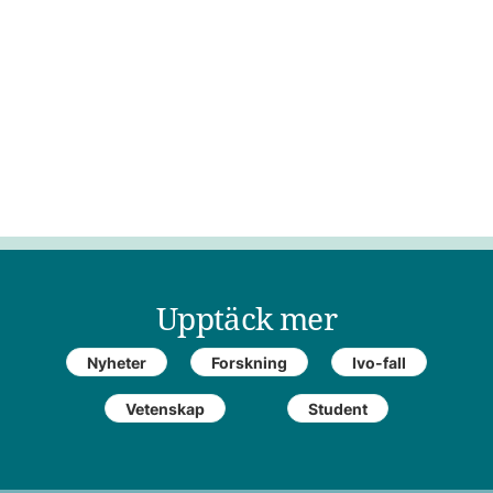
Upptäck mer
Nyheter
Forskning
Ivo-fall
Vetenskap
Student